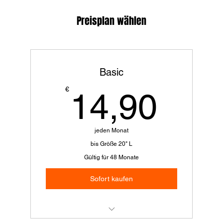
Preisplan wählen
Basic
14,
€
14,90
jeden Monat
bis Größe 20" L
Gültig für 48 Monate
Sofort kaufen