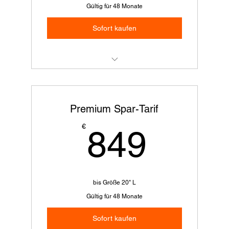
Gültig für 48 Monate
Sofort kaufen
Alles aus Flex+
Kostenfreie Reparaturen bei Defekten
Premium Spar-Tarif
Service bei Stürzen
849€
€
849
bis Größe 20" L
Gültig für 48 Monate
Sofort kaufen