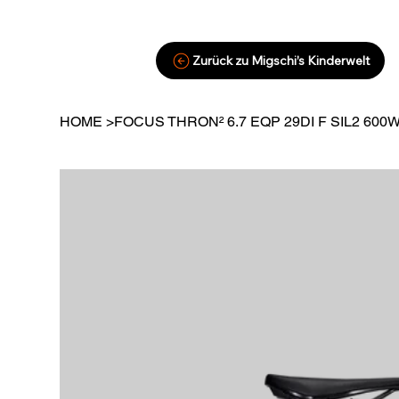
Zurück zu Migschi’s Kinderwelt
HOME
>
FOCUS THRON² 6.7 EQP 29DI F SIL2 600