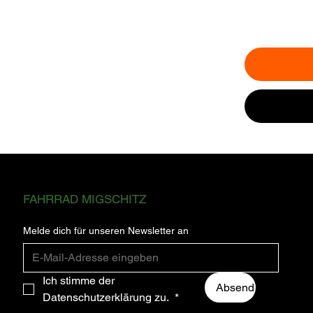
ABONNIEREN SIE FÜR DIE NEUESTEN
FAHRRAD MIGSCHITZ
NEWS UND UPDATES.
Melde dich für unseren Newsletter an
Ich stimme der 
Absenden
Datenschutzerklärung zu. 
*