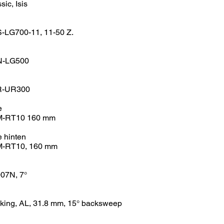
ic, Isis
LG700-11, 11-50 Z.
-LG500
R-UR300
e
-RT10 160 mm
 hinten
-RT10, 160 mm
07N, 7°
kking, AL, 31.8 mm, 15° backsweep