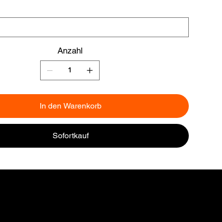
Anzahl
In den Warenkorb
Sofortkauf
ZAHLUNG