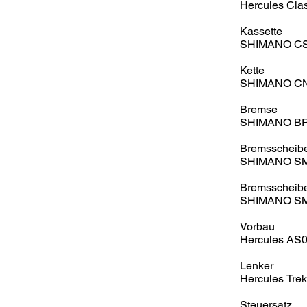
Hercules Class
Kassette
SHIMANO CS-
Kette
SHIMANO CN
Bremse
SHIMANO B
Bremsscheib
SHIMANO SM
Bremsscheibe
SHIMANO SM
Vorbau
Hercules AS0
Lenker
Hercules Tre
Steuersatz