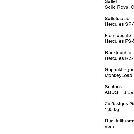
Sattel
Selle Royal 
Sattelstütze
Hercules SP-
Frontleuchte
Hercules FS-
Rückleuchte
Hercules RZ
Gepäckträger
MonkeyLoad, 
Schloss
ABUS IT3 Batt
Zulässiges G
135 kg
Rücktrittbrem
nein