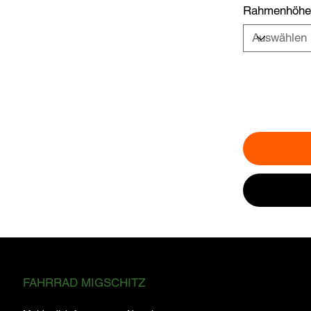
Rahmenhöhe
ABONNIEREN SIE FÜR DIE NEUESTEN
FAHRRAD MIGSCHITZ
NEWS UND UPDATES.