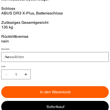
Schloss
ABUS DR3 X-Plus, Batterieschloss
Zulässiges Gesamtgewicht
135 kg
Rücktrittbremse
nein
Rahmenhöhe
Anzahl
In den Warenkorb
Sofortkauf