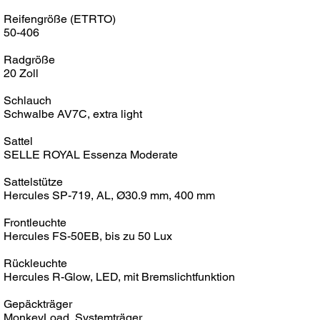
Reifengröße (ETRTO)
50-406
Radgröße
20 Zoll
Schlauch
Schwalbe AV7C, extra light
Sattel
SELLE ROYAL Essenza Moderate
Sattelstütze
Hercules SP-719, AL, Ø30.9 mm, 400 mm
Frontleuchte
Hercules FS-50EB, bis zu 50 Lux
Rückleuchte
Hercules R-Glow, LED, mit Bremslichtfunktion
Gepäckträger
MonkeyLoad, Systemträger