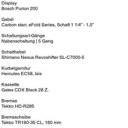
Display
Bosch Purion 200
Gabel
Carbon starr, eFold Series, Schaft 1 1/4” - 1,5”
Schaltungsart-Gänge
Nabenschaltung | 5 Gang
Schalthebel
Shimano Nexus Revoshifter SL-C7000-5
Kurbelgarnitur
Hercules EC58, Isis
Kassette
Gates CDX Black 28 Z.
Bremse
Tektro HD-R285
Bremsscheibe
Tektro TR160-35 CL, 160 mm