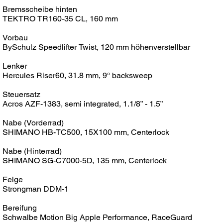
Bremsscheibe hinten
TEKTRO TR160-35 CL, 160 mm
Vorbau
BySchulz Speedlifter Twist, 120 mm höhenverstellbar
Lenker
Hercules Riser60, 31.8 mm, 9° backsweep
Steuersatz
Acros AZF-1383, semi integrated, 1.1/8” - 1.5”
Nabe (Vorderrad)
SHIMANO HB-TC500, 15X100 mm, Centerlock
Nabe (Hinterrad)
SHIMANO SG-C7000-5D, 135 mm, Centerlock
Felge
Strongman DDM-1
Bereifung
Schwalbe Motion Big Apple Performance, RaceGuard