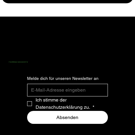
ZAHLUNG
ABONNIEREN SIE FÜR DIE NEUESTEN
FAHRRAD MIGSCHITZ
NEWS UND UPDATES.
Melde dich für unseren Newsletter an
Ich stimme der 
Datenschutzerklärung zu. 
*
Absenden