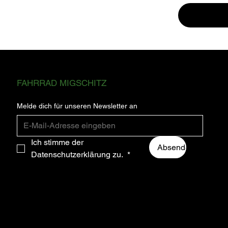
ABONNIEREN SIE FÜR DIE NEUESTEN
FAHRRAD MIGSCHITZ
NEWS UND UPDATES.
Melde dich für unseren Newsletter an
Ich stimme der 
Absenden
Datenschutzerklärung zu. 
*