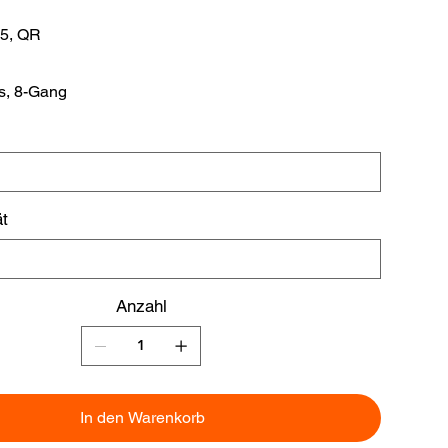
5, QR
s, 8-Gang
t
Anzahl
In den Warenkorb