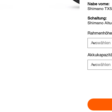
Nabe vorne:
Shimano TX5
Schaltung:
Shimano Altu
Rahmenhöhe
Akkukapazitä