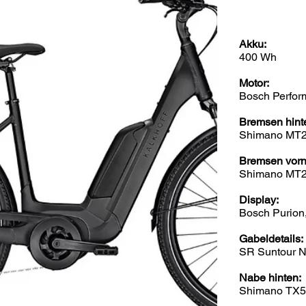
Akku:
400 Wh
Motor:
Bosch Perfo
Bremsen hint
Shimano MT2,
Bremsen vorn
Shimano MT2,
Display:
Bosch Purion,
Gabeldetails:
SR Suntour N
Nabe hinten:
Shimano TX5