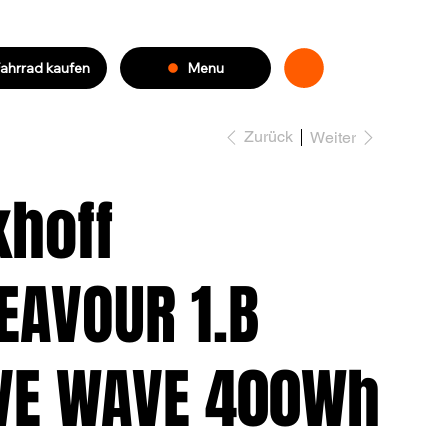
Menu
ahrrad kaufen
Zurück
Weiter
khoff
EAVOUR 1.B
E WAVE 400Wh