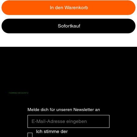
In den Warenkorb
Sofortkauf
ZAHLUNG
ABONNIEREN SIE FÜR DIE NEUESTEN
FAHRRAD MIGSCHITZ
NEWS UND UPDATES.
Melde dich für unseren Newsletter an
Ich stimme der 