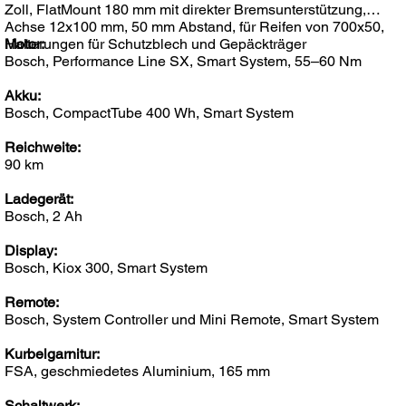
Zoll, FlatMount 180 mm mit direkter Bremsunterstützung,
Achse 12x100 mm, 50 mm Abstand, für Reifen von 700x50,
Halterungen für Schutzblech und Gepäckträger
Motor:
Bosch, Performance Line SX, Smart System, 55–60 Nm
Akku:
Bosch, CompactTube 400 Wh, Smart System
Reichweite:
90 km
Ladegerät:
Bosch, 2 Ah
Display:
Bosch, Kiox 300, Smart System
Remote:
Bosch, System Controller und Mini Remote, Smart System
Kurbelgarnitur:
FSA, geschmiedetes Aluminium, 165 mm
Schaltwerk: