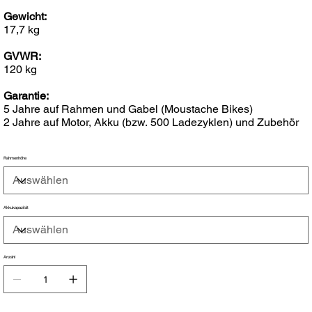
Gewicht:
17,7 kg
GVWR:
120 kg
Garantie:
5 Jahre auf Rahmen und Gabel (Moustache Bikes)
2 Jahre auf Motor, Akku (bzw. 500 Ladezyklen) und Zubehör
Rahmenhöhe
Akkukapazität
Anzahl