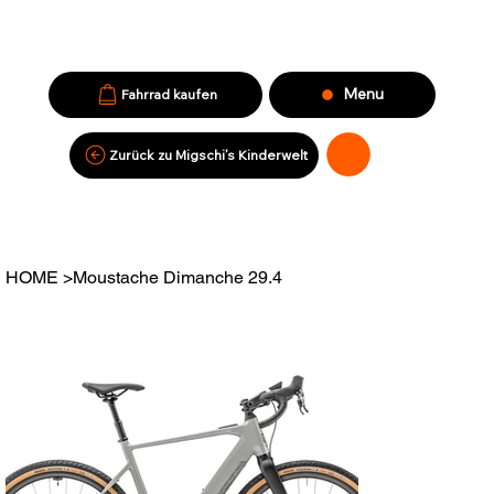
Menu
Fahrrad kaufen
Zurück zu Migschi’s Kinderwelt
HOME
>
Moustache Dimanche 29.4