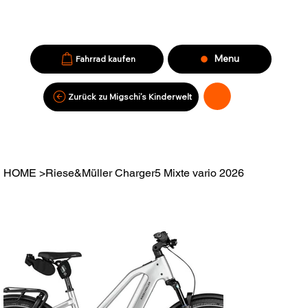
Menu
Fahrrad kaufen
Zurück zu Migschi’s Kinderwelt
HOME
>
Riese&Müller Charger5 Mixte vario 2026