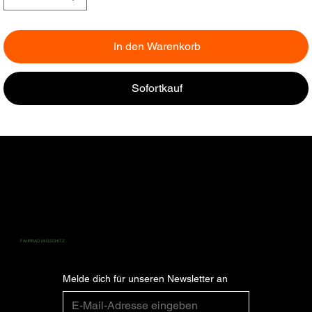
In den Warenkorb
Sofortkauf
ZAHLUNG
ABONNIEREN SIE FÜR DIE NEUESTEN
FAHRRAD MIGSCHITZ
NEWS UND UPDATES.
Melde dich für unseren Newsletter an